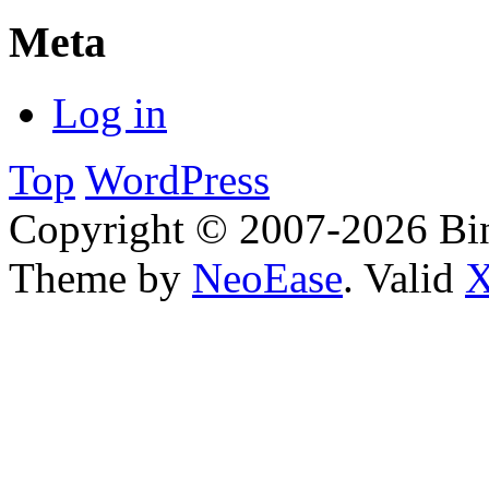
Meta
Log in
Top
WordPress
Copyright © 2007-2026 Bin
Theme by
NeoEase
. Valid
X